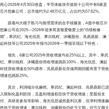
死心2026年4月30日收盘，半导体板块市值前十公司中有6家是
芯片想象公司，总市值约为2.48万亿元，占比约为57.62%。
跟着AI大模子熟习与推理需求的合手续爆发，A股中枢芯片
想象公司在2025—2026年迎来简直敬爱敬爱上的“功绩检修
期”，寒武纪、海光信息、摩尔线程、沐曦股份、兆易鼎新、澜
起科技等公司2025年年报与2026年一季报呈现以下特色：
领先，6家公司2025年营收增速均在25%以上。其中，寒武
纪、摩尔线程、沐曦股份营收增速跳跃100%，海光信息、澜起
科技营收增速在50%摆布，兆易鼎新在存储周期回暖布景下营收
增速也跳跃25%。
其次，利润端分化赫然。寒武纪、澜起科技、兆易鼎新已进
入限制化盈利阶段，且盈利增速权臣快于营收增速；受股份支
付、高研发参加等影响，海光信息诚然盈利沉着，但净利增速赫
然低于营收增速；摩尔线程、沐曦股份仍处亏欠期，但亏欠额大