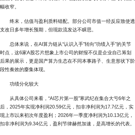
幅收窄。
终末，估值与盈利质料错配。部分公司市值一经反应致使透
支改日多年增长预期，但现款流发达不睬思。
总体来说，在AI算力链从“认识入手”转向“功绩入手”的关节
时点，这6家A股芯片想象上市公司的财报不仅是企业自己筹划
后果的展示，更是国产算力生态在不同本事路子、生意形状下阶
段性奏效的麇集体现。
功绩分化较大
从具体公司来看，“AI芯片第一股”寒武纪在集合大亏6年之
后，2025年实现净利润20.59亿元，扣非净利润为17.7亿元，实
现上市以来初次年度盈利；2026年一季度净利润为10.13亿元，
扣非净利润为9.34亿元，盈利节律赫然加速，是高增长的代表。