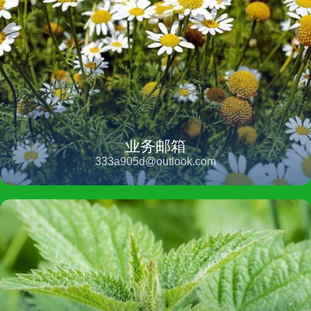
业务邮箱
333a905d@outlook.com