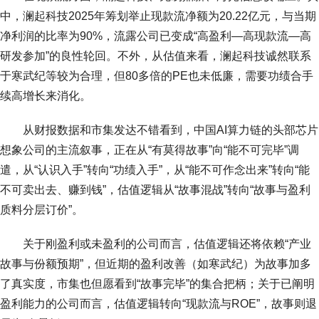
中，澜起科技2025年筹划举止现款流净额为20.22亿元，与当期
净利润的比率为90%，流露公司已变成“高盈利—高现款流—高
研发参加”的良性轮回。不外，从估值来看，澜起科技诚然联系
于寒武纪等较为合理，但80多倍的PE也未低廉，需要功绩合手
续高增长来消化。
从财报数据和市集发达不错看到，中国AI算力链的头部芯片
想象公司的主流叙事，正在从“有莫得故事”向“能不可完毕”调
遣，从“认识入手”转向“功绩入手”，从“能不可作念出来”转向“能
不可卖出去、赚到钱”，估值逻辑从“故事混战”转向“故事与盈利
质料分层订价”。
关于刚盈利或未盈利的公司而言，估值逻辑还将依赖“产业
故事与份额预期”，但近期的盈利改善（如寒武纪）为故事加多
了真实度，市集也但愿看到“故事完毕”的集合把柄；关于已阐明
盈利能力的公司而言，估值逻辑转向“现款流与ROE”，故事则退