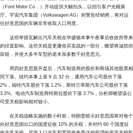
（Ford Motor Co．）开动提供大幅扣头，以招引客户光顾展
厅。宇宙汽车集团（Volkswagen AG）则警告经销商，将对运
往好意思国的车辆非常收取入口用度。
这些举措瓦解出汽车关税在华盛顿本事午夜事后收效所带来
的径直影响。这些关税是更庸俗买卖战的一部分，瞻望将滋扰供
应链，并使大多半车型的老本加多数千好意思元。
周四好意思股开盘后，汽车制造商的股价和商场其他股票相
同下落。纽约本事上昼 9 点 32 分，通用汽车公司股价下落
2%，福特汽车股价下落 1.2%，斯特兰蒂斯汽车公司股价下落
3.3%。电动汽车制造商特斯拉股价下落 3.7%，分析师瞻望该公
司受关税影响相对较小。
在关税战略实施的数小时前，特朗普暗示好意思国将对每个
向好意思国出口的国度征收 10% 的关税，并对约 60 个国度征
收非常关税。尽管入口汽车和零部件免受这些所谓的平等关税影