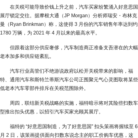
在关税可能导致价钱上升之前，汽车买家纷繁涌入好意思国
展厅锁定交往。据摩根大通（JP Morgan）分析师瑞安・布林克
曼（Ryan Brinkman）称，这使得 3 月份的汽车销售年率达到约
1780 万辆，为 2021 年 4 月以来的最高水平。
但跟着这部分供应奢侈，汽车制造商正准备支吾潜在的大幅
老本加多和供应链紊乱。
汽车行业高管们不绝游说政府以松开关税带来的影响，福
特、通用汽车和斯特兰蒂斯汽车公司正围聚元气心灵图取将某些
低老本汽车零部件排斥在关税范围除外。
周四，联结新关税战略的实施，福特暗示将对其险些扫数车
型推出扣头优惠，以招引汽车买家光顾其展厅。
福特的 “好意思国制造，为了好意思国” 扣头策画将握续至 6
月 2 日，该策画提供面向扫数东说念主的职工价购车优惠，这