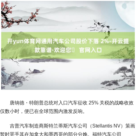
唐纳德・特朗普总统对入口汽车征收 25% 关税的战略收效
仅数小时，便已在全球范围内激发反响。
吉普汽车制造商斯特兰蒂斯汽车公司（Stellantis NV）策画
暂时罢手其在加拿大和墨西哥的部分分娩。福特汽车公司