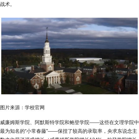
战术。
图片来源：学校官网
威廉姆斯学院、阿默斯特学院和鲍登学院——这些在文理学院中
最为知名的“小常春藤”——保捏了较高的录取率，央求东说念主