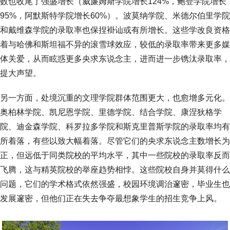
数也收尾了强盛增长（威廉姆斯学院增长124%，鲍登学院增长
95%，阿默斯特学院增长60%）。波莫纳学院、米德尔伯里学院
和戴维森学院的录取率也保捏褂讪或有所增长。这些学改良资格
着与哈佛和斯坦福不异的滚雪球效应，较低的录取率带来更多媒
体关爱，从而眩惑更多央求东说念主，进而进一步镌汰录取率，
提大声望。
另一方面，处境沉重的文理学院群体范围更大，也愈增多元化。
奥柏林学院、凯尼恩学院、里德学院、结合学院、康涅狄格学
院、迪金森学院、科罗拉多学院和斯克里普斯学院的录取率均有
所着落，有些以致大幅着落。尽管它们的央求东说念主数增长为
正，但远低于同类院校的平均水平，其中一些院校的录取率反而
飞腾，这与精英院校的举座趋势相悖。这些院校自身并莫得什么
问题，它们的学术格式依然强盛，校园环境调治邃密，毕业生也
发展邃密，但他们正在失去争夺最想象学生的招生竞争上风。