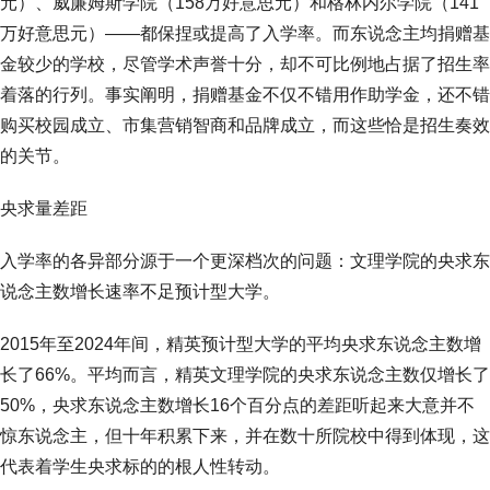
元）、威廉姆斯学院（158万好意思元）和格林内尔学院（141
万好意思元）——都保捏或提高了入学率。而东说念主均捐赠基
金较少的学校，尽管学术声誉十分，却不可比例地占据了招生率
着落的行列。事实阐明，捐赠基金不仅不错用作助学金，还不错
购买校园成立、市集营销智商和品牌成立，而这些恰是招生奏效
的关节。
央求量差距
入学率的各异部分源于一个更深档次的问题：文理学院的央求东
说念主数增长速率不足预计型大学。
2015年至2024年间，精英预计型大学的平均央求东说念主数增
长了66%。平均而言，精英文理学院的央求东说念主数仅增长了
50%，央求东说念主数增长16个百分点的差距听起来大意并不
惊东说念主，但十年积累下来，并在数十所院校中得到体现，这
代表着学生央求标的的根人性转动。