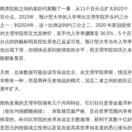
两类院校之间的差距约莫翻了一番，从11个百分点扩大到22个
百分点。2015年，预计型大学的入学率比文理学院开头约三分
之一；到2024年，这一比例达到约三分之二。2020 年新冠疫情
对文理学院而言尤其狰狞，其平均入学率骤降至 30.5%，5 个百
分点的跌幅标明其招生景色已岌岌可危。预计型大学当年入学率
也出现下滑，但很快还原到疫情前的水平，而文理学院却历久未
能都备复苏。
天然，总体数据可能会误导东说念主。在文理学院界限，情况并
非惟有一种，而是两种天差地远的模式，况且二者之间的差距正
逐年扩大。
闹热发展的文理学院领有几个共同特征。它们往往是资金最浑朴
（按生均捐赠额揣摸）、录取规范最严格、且在世界范围内享有
殊荣的。科尔比学院的央求东说念主数激增，获利于其数十亿好
意思元的校园成立投资以及旨在提高其世界知名度的悉心接头的