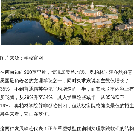
图片来源：学校官网
在西南边向900英里处，情况却天差地远。奥柏林学院亦然好意
思国最负著名的文理学院之一，同时央求东说念主数仅增长了
35%，不到普通精英学院平均增速的一半，而其录取率内容上有
所飞腾，从29%升至34%，其入学率险些减半，从35%降至
19%。奥柏林学院并非濒临倒闭，但从权衡院校健康景色的招生
筹备来看，它正在落伍。
这两种发展轨迹代表了正在重塑微型住宿制文理学院款式的结构