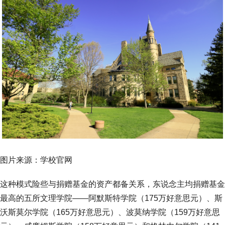
图片来源：学校官网
这种模式险些与捐赠基金的资产都备关系，东说念主均捐赠基金
最高的五所文理学院——阿默斯特学院（175万好意思元）、斯
沃斯莫尔学院（165万好意思元）、波莫纳学院（159万好意思