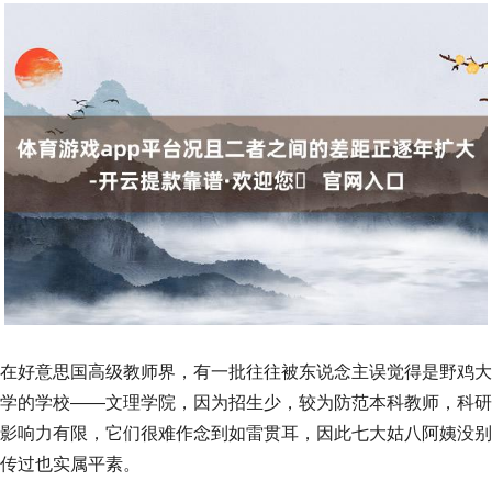
在好意思国高级教师界，有一批往往被东说念主误觉得是野鸡大
学的学校——文理学院，因为招生少，较为防范本科教师，科研
影响力有限，它们很难作念到如雷贯耳，因此七大姑八阿姨没别
传过也实属平素。